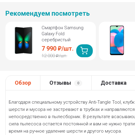
Рекомендуем посмотреть
Смартфон Samsung
Galaxy Fold
серебристый
7 990
/
шт.
₽
12 000
/
шт.
₽
Обзор
Отзывы
Доставка
0
Благодаря специальному устройству Anti-Tangle Tool, клубк
шерсти и мусора не застревают в трубках и направляются
непосредственно в пылесборник. В результате всаcываю
сила пылесоса остается постоянной и вам не нужно трати
время на ручное удаление шерсти и другого мусора.