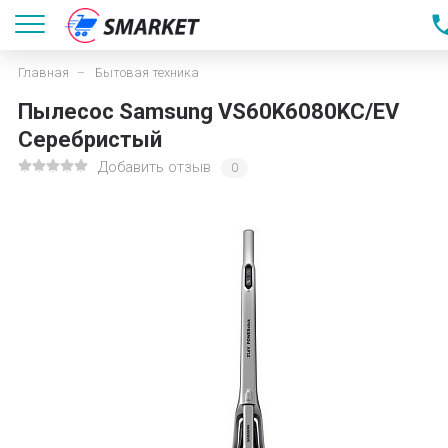
Главная
Бытовая техника
Пылесос Samsung VS60K6080KC/EV
Серебристый
Добавить отзыв
0