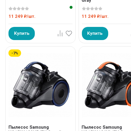
Gray
11 249
/
шт.
11 249
/
шт.
₽
₽
Купить
Купить
-7%
Пылесос Samsung
Пылесос Samsung