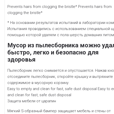
Prevents hairs from clogging the bristle* Prevents hairs from
clogging the bristle*
* На основании результатов испытаний в лаборатории ком
Испытания проводились с использованием специальной щ
помощью которой удаляли с пола шерсть домашних питом
Мусор из пылесборника можно уда
быстро, легко и безопасно для
здоровья
Пылесборник легко снимается и опустошается. Нажав кно
отсоедините пылесборник, откройте крышку и вытряхните
содержимое в мусорную корзину.
Easy to empty and clean for fast, safe dust disposal Easy to 
and clean for fast, safe dust disposal
Защита мебели от царапин
Мягкий S-образный бампер защищает мебель и стены от