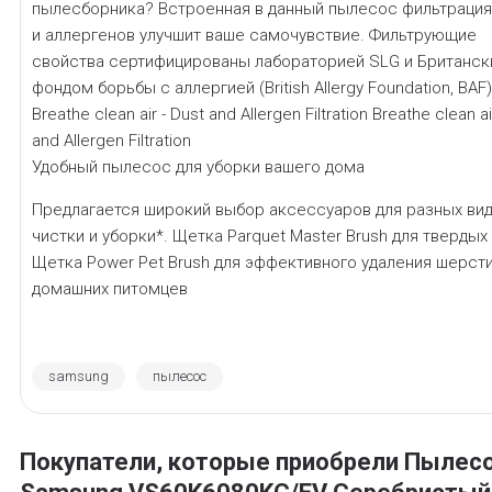
пылесборника? Встроенная в данный пылесос фильтрация
и аллергенов улучшит ваше самочувствие. Фильтрующие
свойства сертифицированы лабораторией SLG и Британс
фондом борьбы с аллергией (British Allergy Foundation, BAF
Breathe clean air - Dust and Allergen Filtration Breathe clean ai
and Allergen Filtration
Удобный пылесос для уборки вашего дома
Предлагается широкий выбор аксессуаров для разных ви
чистки и уборки*. Щетка Parquet Master Brush для твердых
Щетка Power Pet Brush для эффективного удаления шерст
домашних питомцев
samsung
пылесос
Покупатели, которые приобрели Пылес