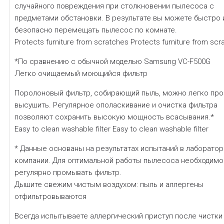
случайного повреждения при столкновении пылесоса с
предметами обстановки. В результате вы можете быстро 
безопасно перемещать пылесос по комнате.
Protects furniture from scratches Protects furniture from scr
*По сравнению с обычной моделью Samsung VC-F500G
Легко очищаемый моющийся фильтр
Поролоновый фильтр, собирающий пыль, можно легко про
высушить. Регулярное ополаскивание и очистка фильтра
позволяют сохранить высокую мощность всасывания.*
Easy to clean washable filter Easy to clean washable filter
* Данные основаны на результатах испытаний в лаборатор
компании. Для оптимальной работы пылесоса необходимо
регулярно промывать фильтр.
Дышите свежим чистым воздухом: пыль и аллергены
отфильтровываются
Всегда испытываете аллергический приступ после чистки