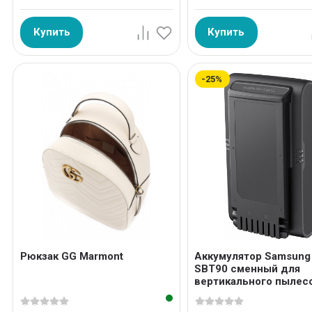
Купить
Купить
-25%
Рюкзак GG Marmont
Аккумулятор Samsung
SBT90 сменный для
вертикального пылес
VS9000 Power...