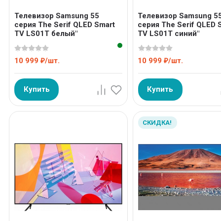
Телевизор Samsung 55
Телевизор Samsung 5
серия The Serif QLED Smart
серия The Serif QLED 
TV LS01T белый"
TV LS01T синий"
10 999
/
шт.
10 999
/
шт.
₽
₽
Купить
Купить
СКИДКА!