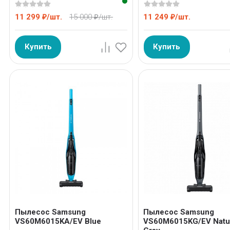
11 299
/
шт.
15 000
/
шт.
11 249
/
шт.
₽
₽
₽
Купить
Купить
Пылесос Samsung
Пылесос Samsung
VS60M6015KA/EV Blue
VS60M6015KG/EV Natu