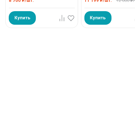
8 700
/
шт.
11 199
/
шт.
12 000
₽
₽
₽
Купить
Купить