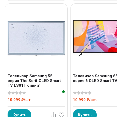
Телевизор Samsung 55
Телевизор Samsung 6
серия The Serif QLED Smart
серия 6 QLED Smart T
TV LS01T синий"
10 999
/
шт.
10 999
/
шт.
₽
₽
Купить
Купить