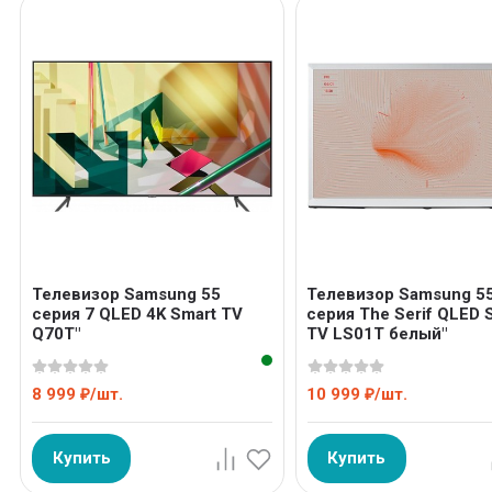
Телевизор Samsung 55
Телевизор Samsung 5
серия 7 QLED 4K Smart TV
серия The Serif QLED 
Q70T"
TV LS01T белый"
8 999
/
шт.
10 999
/
шт.
₽
₽
Купить
Купить