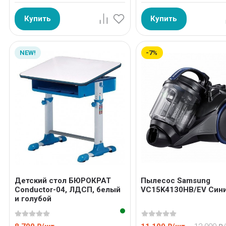
Купить
Купить
NEW!
-7%
Детский стол БЮРОКРАТ
Пылесос Samsung
Conductor-04, ЛДСП, белый
VC15K4130HB/EV Cин
и голубой