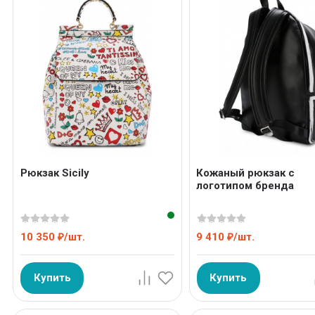
Рюкзак Sicily
Кожаный рюкзак с
логотипом бренда
10 350
/
шт.
9 410
/
шт.
₽
₽
Купить
Купить