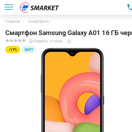
Главная
Смартфоны
Смартфон Samsung Galaxy A01 16 ГБ че
Добавить отзыв
0
-17%
ХИТ!