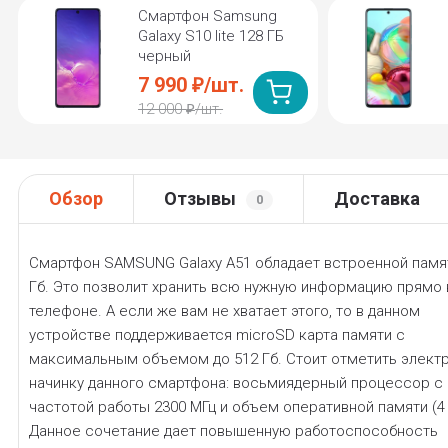
Смартфон Samsung
Galaxy S10 lite 128 ГБ
черный
7 990
/
шт.
₽
12 000
/
шт.
₽
Обзор
Отзывы
Доставка
0
Смартфон SAMSUNG Galaxy A51 обладает встроенной памя
Гб. Это позволит хранить всю нужную информацию прямо 
телефоне. А если же вам не хватает этого, то в данном
устройстве поддерживается microSD карта памяти с
максимальным объемом до 512 Гб. Стоит отметить элект
начинку данного смартфона: восьмиядерный процессор с
частотой работы 2300 МГц и объем оперативной памяти (4 
Данное сочетание дает повышенную работоспособность