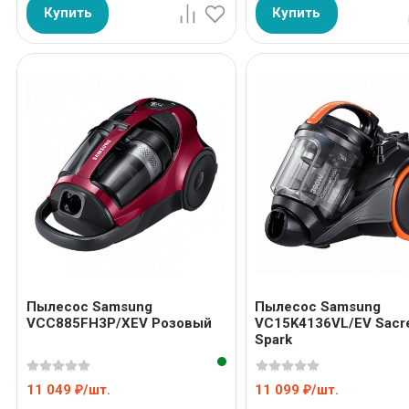
Купить
Купить
Пылесос Samsung
Пылесос Samsung
VCC885FH3P/XEV Розовый
VC15K4136VL/EV Sacr
Spark
11 049
/
шт.
11 099
/
шт.
₽
₽