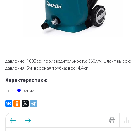
давление: 100Бар; производительность: 360л/ч; шланг высок
давления: 5м; веерная трубка; вес: 4.4кг
Характеристики:
Цвет:
синий