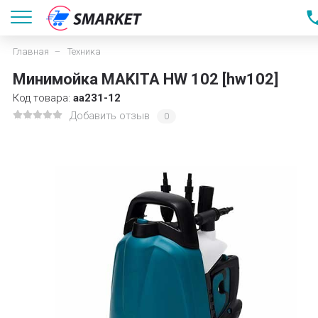
Главная
Техника
Минимойка MAKITA HW 102 [hw102]
Код товара:
aa231-12
Добавить отзыв
0