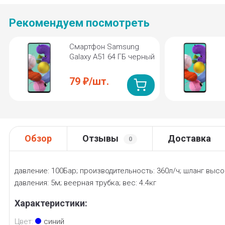
Рекомендуем посмотреть
Смартфон Samsung
Galaxy A51 64 ГБ черный
79
/
шт.
₽
Обзор
Отзывы
Доставка
0
давление: 100Бар; производительность: 360л/ч; шланг выс
давления: 5м; веерная трубка; вес: 4.4кг
Характеристики:
Цвет:
синий