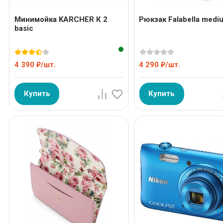
Минимойка KARCHER К 2
Рюкзак Falabella medi
basic
4 390
/
шт.
4 290
/
шт.
₽
₽
Купить
Купить