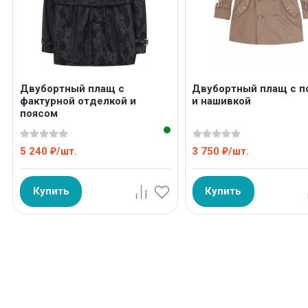
Двубортный плащ с
Двубортный плащ с п
фактурной отделкой и
и нашивкой
поясом
5 240
/
шт.
3 750
/
шт.
₽
₽
Купить
Купить