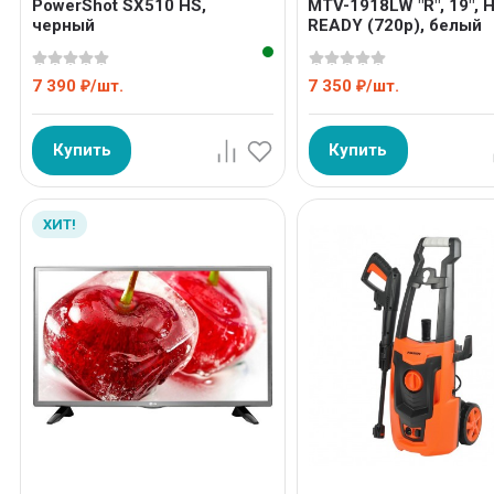
PowerShot SX510 HS,
MTV-1918LW "R", 19", 
черный
READY (720p), белый
7 390
/
шт.
7 350
/
шт.
₽
₽
Купить
Купить
ХИТ!