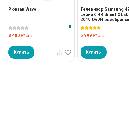
Рюкзак Wave
Телевизор Samsung 4
серия 6 4K Smart QLED
2019 Q67R серебряны
8 400
/
шт.
6 999
/
шт.
₽
₽
Купить
Купить