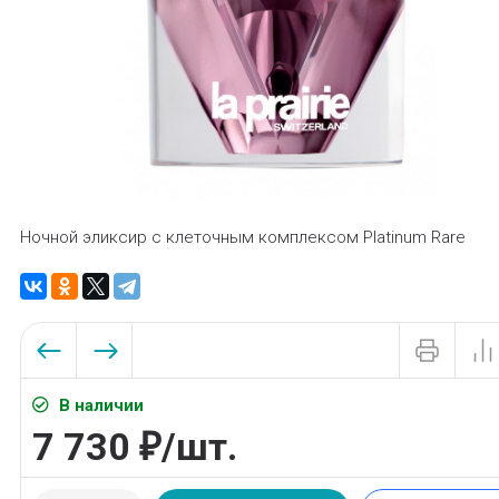
Ночной эликсир с клеточным комплексом Platinum Rare
В наличии
7 730
/
шт.
₽