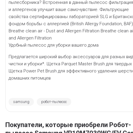
пылесборника? Встроенная в данный пылесос фильтрация
и аллергенов улучшит ваше самочувствие. Фильтрующие
свойства сертифицированы лабораторией SLG и Британс
фондом борьбы с аллергией (British Allergy Foundation, BAF
Breathe clean air - Dust and Allergen Filtration Breathe clean ai
and Allergen Filtration
Удобный пылесос для уборки вашего дома
Предлагается широкий выбор аксессуаров для разных ви
чистки и уборки*. Щетка Parquet Master Brush для твердых
Щетка Power Pet Brush для эффективного удаления шерст
домашних питомцев
samsung
робот-пылесос
Покупатели, которые приобрели Робот-