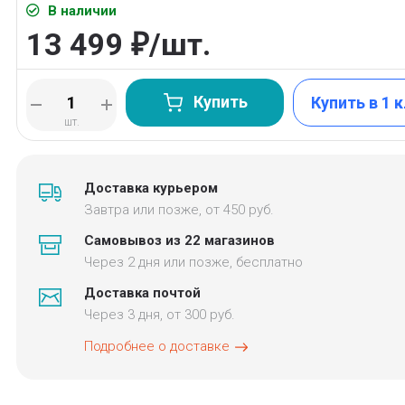
В наличии
13 499
/
шт.
₽
Купить
Купить в 1 
шт.
Доставка курьером
Завтра или позже, от 450 руб.
Самовывоз из 22 магазинов
Через 2 дня или позже, бесплатно
Доставка почтой
Через 3 дня, от 300 руб.
Подробнее о доставке