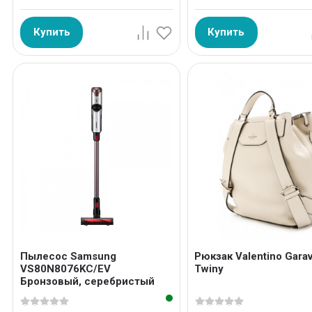
Купить
Купить
Пылесос Samsung
Рюкзак Valentino Garav
VS80N8076KC/EV
Twiny
Бронзовый, серебристый