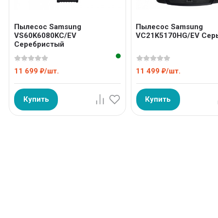
Пылесос Samsung
Пылесос Samsung
VS60K6080KC/EV
VC21K5170HG/EV Сер
Серебристый
11 699
/
шт.
11 499
/
шт.
₽
₽
Купить
Купить