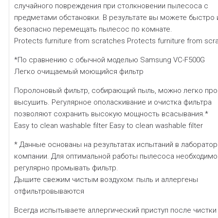
случайного повреждения при столкновении пылесоса с
предметами обстановки. В результате вы можете быстро 
безопасно перемещать пылесос по комнате.
Protects furniture from scratches Protects furniture from scr
*По сравнению с обычной моделью Samsung VC-F500G
Легко очищаемый моющийся фильтр
Поролоновый фильтр, собирающий пыль, можно легко про
высушить. Регулярное ополаскивание и очистка фильтра
позволяют сохранить высокую мощность всасывания.*
Easy to clean washable filter Easy to clean washable filter
* Данные основаны на результатах испытаний в лаборатор
компании. Для оптимальной работы пылесоса необходимо
регулярно промывать фильтр.
Дышите свежим чистым воздухом: пыль и аллергены
отфильтровываются
Всегда испытываете аллергический приступ после чистки