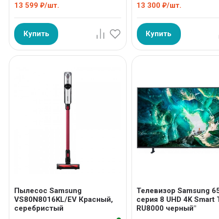
13 599
/
шт.
13 300
/
шт.
₽
₽
Купить
Купить
Пылесос Samsung
Телевизор Samsung 6
VS80N8016KL/EV Красный,
серия 8 UHD 4K Smart 
серебристый
RU8000 черный"