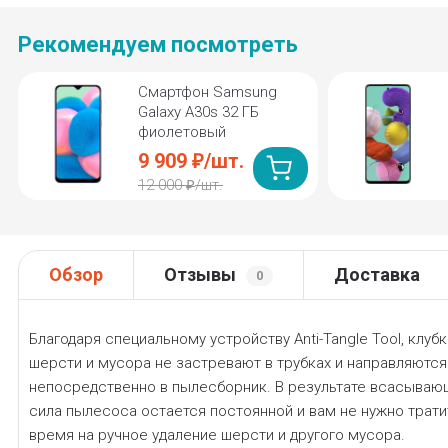
Рекомендуем посмотреть
Смартфон Samsung
Galaxy A30s 32 ГБ
фиолетовый
9 909
/
шт.
₽
12 000
/
шт.
₽
Обзор
Отзывы
Доставка
0
Благодаря специальному устройству Anti-Tangle Tool, клубк
шерсти и мусора не застревают в трубках и направляются
непосредственно в пылесборник. В результате всаcываю
сила пылесоса остается постоянной и вам не нужно трати
время на ручное удаление шерсти и другого мусора.