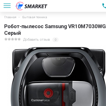
Главная
Бытовая техника
Робот-пылесос Samsung VR10M7030WG
Серый
Добавить отзыв
0