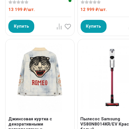
13 199
/
шт.
12 999
/
шт.
₽
₽
Купить
Купить
Джинсовая куртка с
Пылесос Samsung
декоративными
VS80N8014KR/EV Крас