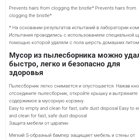
Prevents hairs from clogging the bristle* Prevents hairs from
clogging the bristle*
* На основании результатов испытаний в лаборатории ком
Испытания проводились с использованием специальной щ
помощью которой удаляли с пола шерсть домашних питом
Мусор из пылесборника можно уда
быстро, легко и безопасно для
здоровья
Пылесборник легко снимается и опустошается. Нажав кно
отсоедините пылесборник, откройте крышку и вытряхните
содержимое в мусорную корзину.
Easy to empty and clean for fast, safe dust disposal Easy to 
and clean for fast, safe dust disposal
Защита мебели от царапин
Мягкий S-образный бампер защищает мебель и стены от