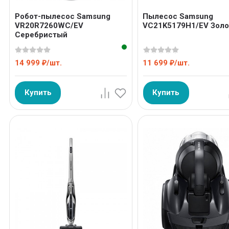
Робот-пылесос Samsung
Пылесос Samsung
VR20R7260WC/EV
VC21K5179H1/EV Золо
Серебристый
14 999
/
шт.
11 699
/
шт.
₽
₽
Купить
Купить