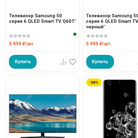
Телевизор Samsung 50
Телевизор Samsung 5
серия 6 QLED Smart TV Q60T"
серия 6 QLED Smart T
черный"
5 999
/
шт.
5 999
/
шт.
₽
₽
Купить
Купить
-58%