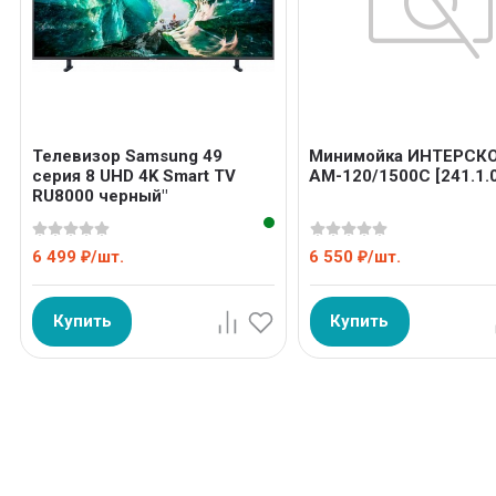
Телевизор Samsung 49
Минимойка ИНТЕРСК
серия 8 UHD 4K Smart TV
АМ-120/1500C [241.1.0
RU8000 черный"
6 499
/
шт.
6 550
/
шт.
₽
₽
Купить
Купить