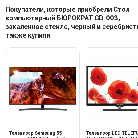
Покупатели, которые приобрели Стол
компьютерный БЮРОКРАТ GD-003,
закаленное стекло, черный и серебрист
также купили
Телевизор Samsung 55
Телевизор LED TELEF