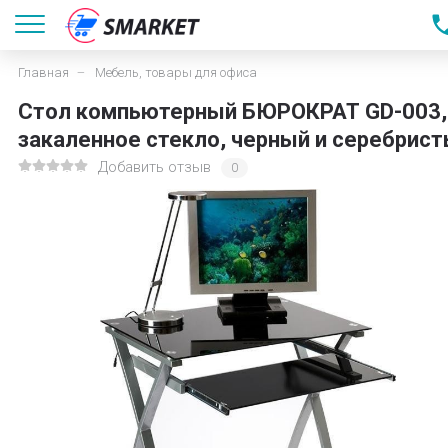
Главная
Мебель, товары для офиса
Стол компьютерный БЮРОКРАТ GD-003,
закаленное стекло, черный и серебрис
Добавить отзыв
0