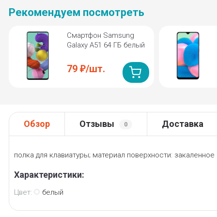
Рекомендуем посмотреть
Смартфон Samsung
Galaxy A51 64 ГБ белый
79
/
шт.
₽
Обзор
Отзывы
Доставка
0
полка для клавиатуры; материал поверхности: закаленное
Характеристики:
Цвет:
белый