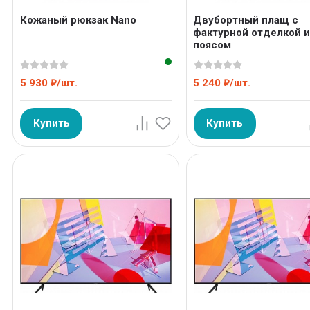
Кожаный рюкзак Nano
Двубортный плащ с
фактурной отделкой 
поясом
5 930
/
шт.
5 240
/
шт.
₽
₽
Купить
Купить