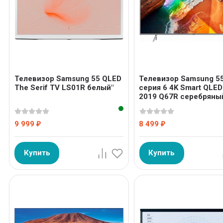
Телевизор Samsung 55 QLED
Телевизор Samsung 5
The Serif TV LS01R белый"
серия 6 4K Smart QLED
2019 Q67R серебряны
9 999
8 499
₽
₽
Купить
Купить