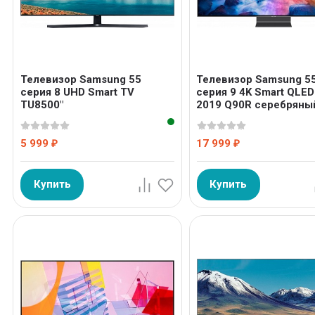
Телевизор Samsung 55
Телевизор Samsung 5
серия 8 UHD Smart TV
серия 9 4K Smart QLED
TU8500"
2019 Q90R серебряны
5 999
17 999
₽
₽
Купить
Купить