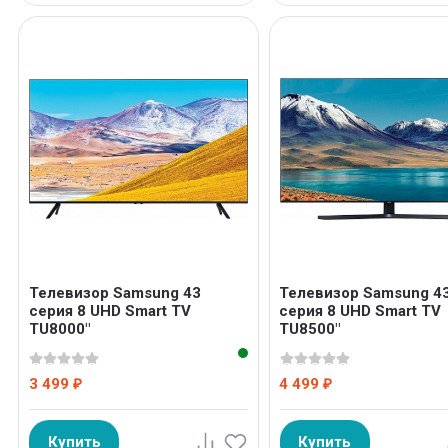
Телевизор Samsung 43
Телевизор Samsung 4
серия 8 UHD Smart TV
серия 8 UHD Smart TV
TU8000"
TU8500"
3 499
4 499
₽
₽
Купить
Купить