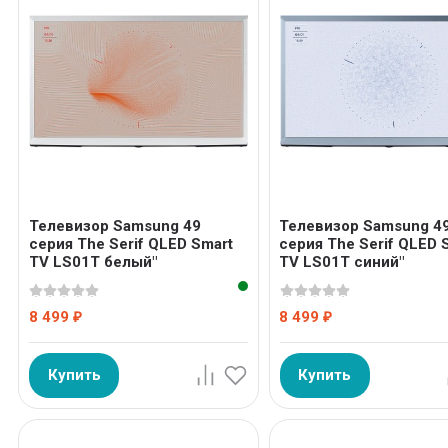
Телевизор Samsung 49
Телевизор Samsung 4
серия The Serif QLED Smart
серия The Serif QLED 
TV LS01T белый"
TV LS01T синий"
8 499
8 499
₽
₽
Купить
Купить