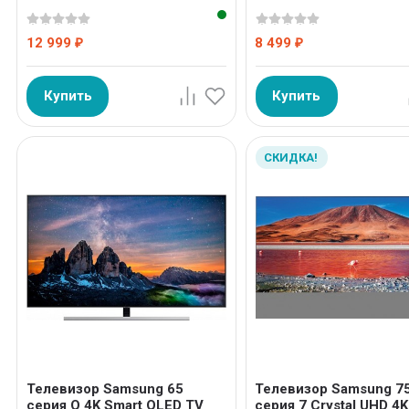
12 999
8 499
₽
₽
Купить
Купить
СКИДКА!
Телевизор Samsung 65
Телевизор Samsung 7
серия Q 4K Smart QLED TV
серия 7 Crystal UHD 4K