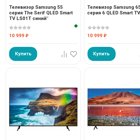
Телевизор Samsung 55
Телевизор Samsung 6
серия The Serif QLED Smart
серия 6 QLED Smart T
TV LS01T синий"
10 999
10 999
₽
₽
Купить
Купить