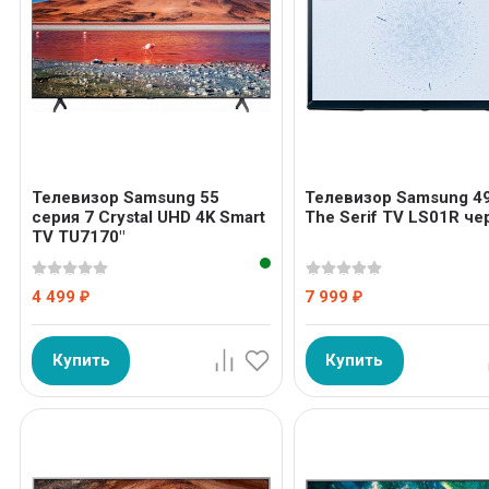
Телевизор Samsung 55
Телевизор Samsung 4
серия 7 Crystal UHD 4K Smart
The Serif TV LS01R че
TV TU7170"
4 499
7 999
₽
₽
Купить
Купить