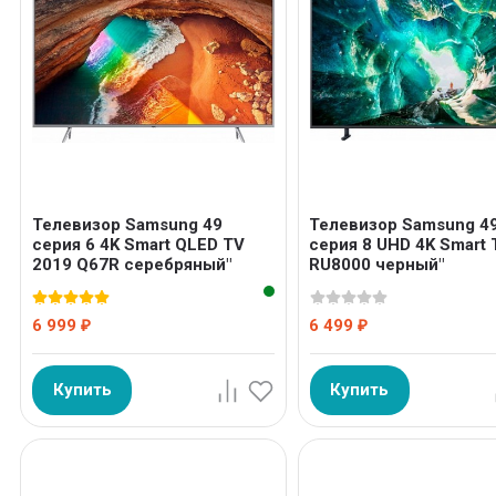
Телевизор Samsung 49
Телевизор Samsung 4
серия 6 4K Smart QLED TV
серия 8 UHD 4K Smart 
2019 Q67R серебряный"
RU8000 черный"
6 999
6 499
₽
₽
Купить
Купить