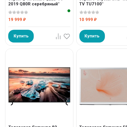
2019 Q80R серебряный"
TV TU7100"
19 999
10 999
₽
₽
Купить
Купить