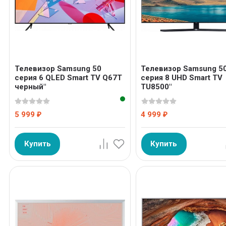
Телевизор Samsung 50
Телевизор Samsung 5
серия 6 QLED Smart TV Q67T
серия 8 UHD Smart TV
черный"
TU8500"
5 999
4 999
₽
₽
Купить
Купить