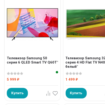
Телевизор Samsung 50
Телевизор Samsung 3
серия 6 QLED Smart TV Q60T"
серия 4 HD Flat TV N4
белый"
5 999
1 499
₽
₽
Купить
Купить