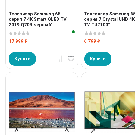
Телевизор Samsung 65
Телевизор Samsung 6
серия 7 4K Smart QLED TV
серия 7 Crystal UHD 4K
2019 Q70R черный"
TV TU7100"
17 999
6 799
₽
₽
Купить
Купить