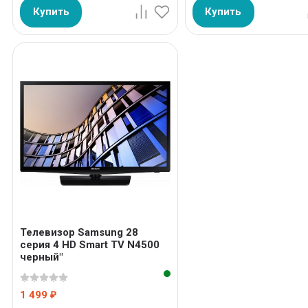
Купить
Купить
Телевизор Samsung 28
серия 4 HD Smart TV N4500
черный"
1 499
₽