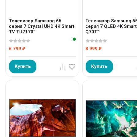
Телевизор Samsung 65
Телевизор Samsung 5
серия 7 Crystal UHD 4K Smart
серия 7 QLED 4K Smart
TV TU7170"
Q70T"
6 799
8 999
₽
₽
Купить
Купить